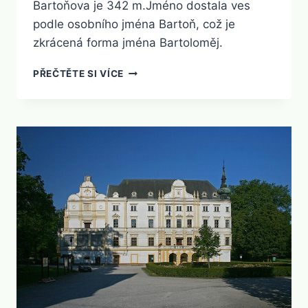
Bartoňova je 342 m.Jméno dostala ves
podle osobního jména Bartoň, což je
zkrácená forma jména Bartoloměj.
BARTOŇOV
PŘEČTĚTE SI VÍCE