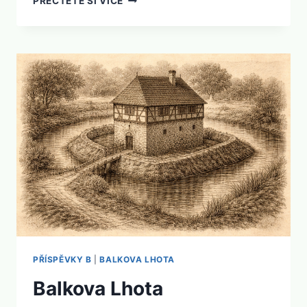
PŘEČTĚTE SI VÍCE
PŘÍSPĚVKY B
|
BALKOVA LHOTA
Balkova Lhota