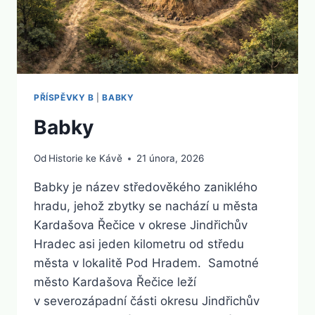
PŘÍSPĚVKY B
|
BABKY
Babky
Od
Historie ke Kávě
21 února, 2026
Babky je název středověkého zaniklého
hradu, jehož zbytky se nachází u města
Kardašova Řečice v okrese Jindřichův
Hradec asi jeden kilometru od středu
města v lokalitě Pod Hradem. Samotné
město Kardašova Řečice leží
v severozápadní části okresu Jindřichův