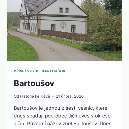
PŘÍSPĚVKY B
|
BARTOUŠOV
Bartoušov
Od
Historie ke Kávě
21 února, 2026
Bartoušov je jednou z šesti vesnic, které
dnes spadají pod obec Jičíněves v okrese
Jičín. Původní název zněl Bartoušov. Dnes