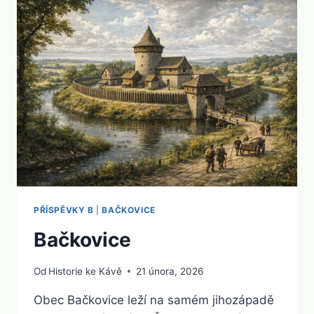
PŘÍSPĚVKY B
|
BAČKOVICE
Bačkovice
Od
Historie ke Kávě
21 února, 2026
Obec Bačkovice leží na samém jihozápadě