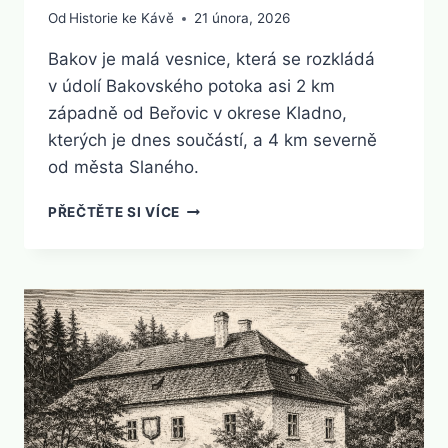
Od
Historie ke Kávě
21 února, 2026
Bakov je malá vesnice, která se rozkládá
v údolí Bakovského potoka asi 2 km
západně od Beřovic v okrese Kladno,
kterých je dnes součástí, a 4 km severně
od města Slaného.
BAKOV
PŘEČTĚTE SI VÍCE