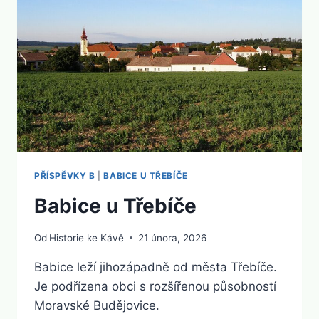
PŘÍSPĚVKY B
|
BABICE U TŘEBÍČE
Babice u Třebíče
Od
Historie ke Kávě
21 února, 2026
Babice leží jihozápadně od města Třebíče.
Je podřízena obci s rozšířenou působností
Moravské Budějovice.