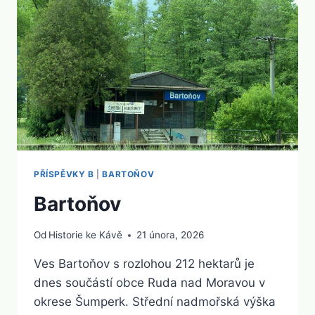
PŘÍSPĚVKY B
|
BARTOŇOV
Bartoňov
Od
Historie ke Kávě
21 února, 2026
Ves Bartoňov s rozlohou 212 hektarů je
dnes součástí obce Ruda nad Moravou v
okrese Šumperk. Střední nadmořská výška