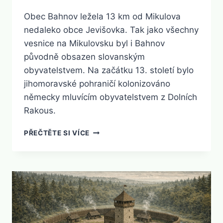
Obec Bahnov ležela 13 km od Mikulova
nedaleko obce Jevišovka. Tak jako všechny
vesnice na Mikulovsku byl i Bahnov
původně obsazen slovanským
obyvatelstvem. Na začátku 13. století bylo
jihomoravské pohraničí kolonizováno
německy mluvícím obyvatelstvem z Dolních
Rakous.
BAHNOV
PŘEČTĚTE SI VÍCE