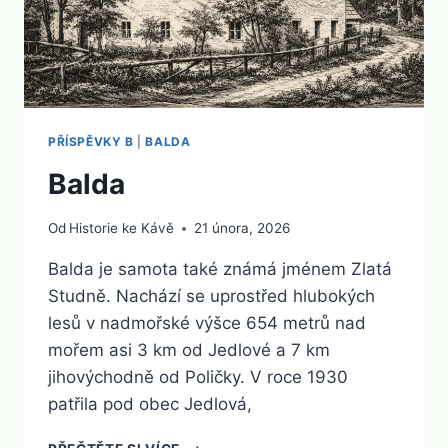
PŘÍSPĚVKY B
|
BALDA
Balda
Od
Historie ke Kávě
21 února, 2026
Balda je samota také známá jménem Zlatá
Studně. Nachází se uprostřed hlubokých
lesů v nadmořské výšce 654 metrů nad
mořem asi 3 km od Jedlové a 7 km
jihovýchodně od Poličky. V roce 1930
patřila pod obec Jedlová,
BALDA