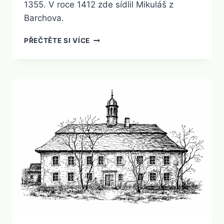
1355. V roce 1412 zde sídlil Mikuláš z
Barchova.
BARCHOV
PŘEČTĚTE SI VÍCE