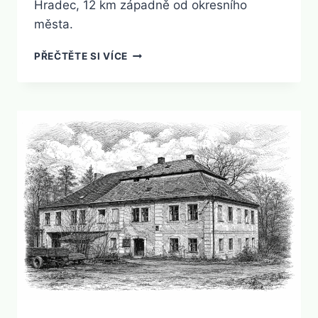
Hradec, 12 km západně od okresního
města.
BABKY
PŘEČTĚTE SI VÍCE