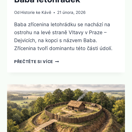
Od
Historie ke Kávě
21 února, 2026
Baba zřícenina letohrádku se nachází na
ostrohu na levé straně Vltavy v Praze –
Dejvicích, na kopci s názvem Baba.
Zřícenina tvoří dominantu této části údolí.
BABA
PŘEČTĚTE SI VÍCE
LETOHRÁDEK