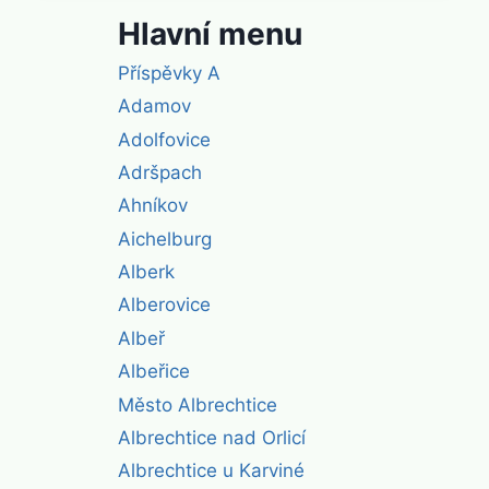
Hlavní menu
Příspěvky A
Adamov
Adolfovice
Adršpach
Ahníkov
Aichelburg
Alberk
Alberovice
Albeř
Albeřice
Město Albrechtice
Albrechtice nad Orlicí
Albrechtice u Karviné