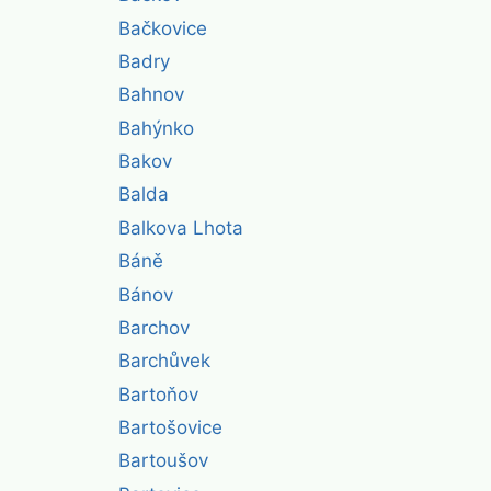
Bačkovice
Badry
Bahnov
Bahýnko
Bakov
Balda
Balkova Lhota
Báně
Bánov
Barchov
Barchůvek
Bartoňov
Bartošovice
Bartoušov