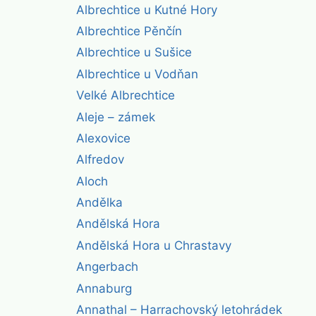
Albrechtice u Kutné Hory
Albrechtice Pěnčín
Albrechtice u Sušice
Albrechtice u Vodňan
Velké Albrechtice
Aleje – zámek
Alexovice
Alfredov
Aloch
Andělka
Andělská Hora
Andělská Hora u Chrastavy
Angerbach
Annaburg
Annathal – Harrachovský letohrádek