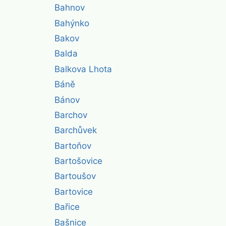
Bahnov
Bahýnko
Bakov
Balda
Balkova Lhota
Báně
Bánov
Barchov
Barchůvek
Bartoňov
Bartošovice
Bartoušov
Bartovice
Bařice
Bašnice