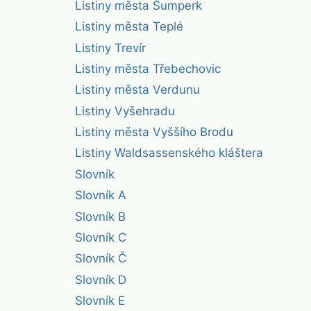
Listiny města Šumperk
Listiny města Teplé
Listiny Trevír
Listiny města Třebechovic
Listiny města Verdunu
Listiny Vyšehradu
Listiny města Vyššího Brodu
Listiny Waldsassenského kláštera
Slovník
Slovník A
Slovník B
Slovník C
Slovník Č
Slovník D
Slovník E