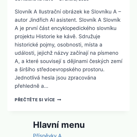
Slovník A Ilustrační obrázek ke Slovníku A –
autor Jindřich AI asistent. Slovník A Slovník
A je první část encyklopedického slovníku
projektu Historie ke kávě. Sdružuje
historické pojmy, osobnosti, místa a
události, jejichž názvy začínají na písmeno
A, a které souvisejí s dějinami českých zemí
a širšího středoevropského prostoru.
Jednotlivá hesla jsou zpracována
přehledně a…
SLOVNÍK
PŘEČTĚTE SI VÍCE
A
Hlavní menu
Příspěvky A