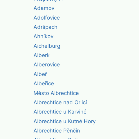
Adamov
Adolfovice
Adršpach
Ahníkov
Aichelburg
Alberk
Alberovice
Albeř
Albeřice
Město Albrechtice
Albrechtice nad Orlicí
Albrechtice u Karviné
Albrechtice u Kutné Hory
Albrechtice Pěnčín