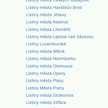
Listiny města Českých Budějovic
Listiny města Havlíčkův Brod
Listiny města Jihlavy
Listiny města Kladrub
Listiny města Litoměřic
Listiny města Lipnice nad Sázavou
Listiny Lucemburské
Listiny města Míšně
Listiny města Norimberku
Listiny města Olomouce
Listiny města Opavy
Listiny města Plasy
Listiny Města Prahy
Listiny města Strakonice
Listiny města Stříbra