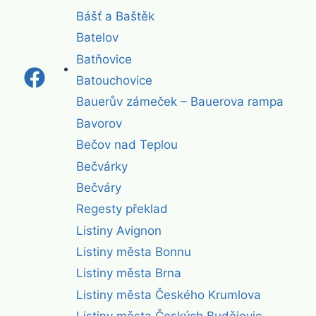
Bášť a Baštěk
Batelov
Batňovice
Batouchovice
Bauerův zámeček – Bauerova rampa
Bavorov
Bečov nad Teplou
Bečvárky
Bečváry
Regesty překlad
Listiny Avignon
Listiny města Bonnu
Listiny města Brna
Listiny města Českého Krumlova