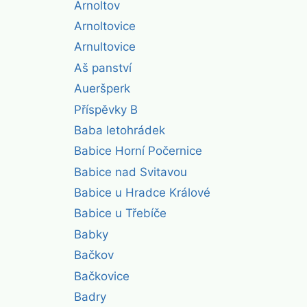
Arnoltov
Arnoltovice
Arnultovice
Aš panství
Aueršperk
Příspěvky B
Baba letohrádek
Babice Horní Počernice
Babice nad Svitavou
Babice u Hradce Králové
Babice u Třebíče
Babky
Bačkov
Bačkovice
Badry