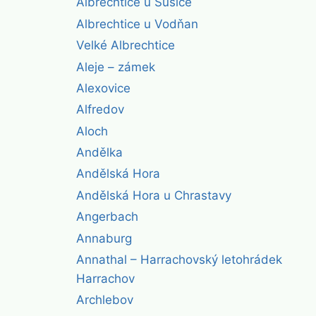
Albrechtice u Sušice
Albrechtice u Vodňan
Velké Albrechtice
Aleje – zámek
Alexovice
Alfredov
Aloch
Andělka
Andělská Hora
Andělská Hora u Chrastavy
Angerbach
Annaburg
Annathal – Harrachovský letohrádek
Harrachov
Archlebov