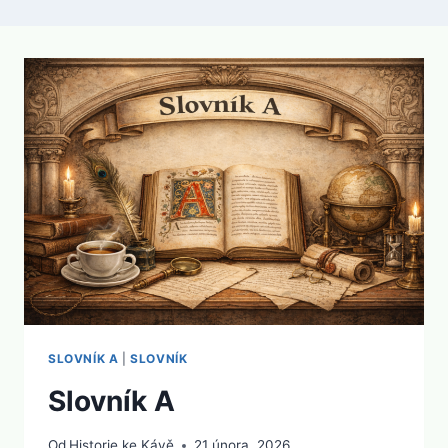
SLOVNÍK A
|
SLOVNÍK
Slovník A
Od
Historie ke Kávě
21 února, 2026