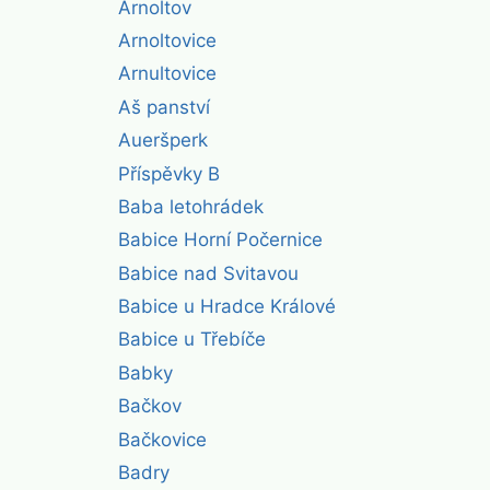
Arnoltov
Arnoltovice
Arnultovice
Aš panství
Aueršperk
Příspěvky B
Baba letohrádek
Babice Horní Počernice
Babice nad Svitavou
Babice u Hradce Králové
Babice u Třebíče
Babky
Bačkov
Bačkovice
Badry