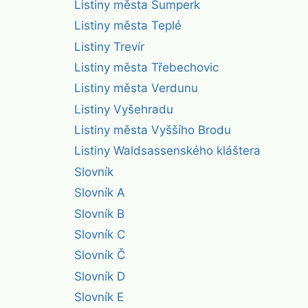
Listiny města Šumperk
Listiny města Teplé
Listiny Trevír
Listiny města Třebechovic
Listiny města Verdunu
Listiny Vyšehradu
Listiny města Vyššího Brodu
Listiny Waldsassenského kláštera
Slovník
Slovník A
Slovník B
Slovník C
Slovník Č
Slovník D
Slovník E