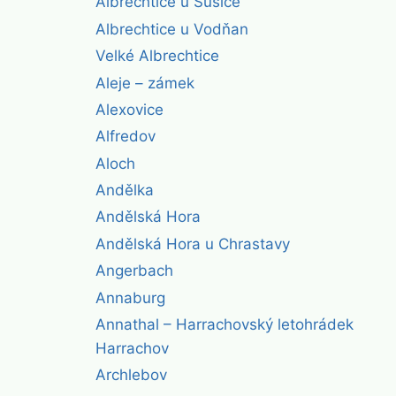
Albrechtice u Sušice
Albrechtice u Vodňan
Velké Albrechtice
Aleje – zámek
Alexovice
Alfredov
Aloch
Andělka
Andělská Hora
Andělská Hora u Chrastavy
Angerbach
Annaburg
Annathal – Harrachovský letohrádek
Harrachov
Archlebov