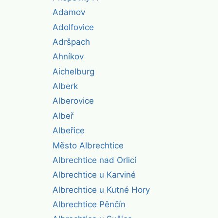
Adamov
Adolfovice
Adršpach
Ahníkov
Aichelburg
Alberk
Alberovice
Albeř
Albeřice
Město Albrechtice
Albrechtice nad Orlicí
Albrechtice u Karviné
Albrechtice u Kutné Hory
Albrechtice Pěnčín