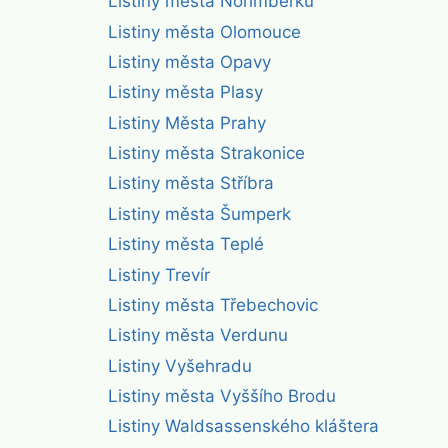
Listiny města Norimberku
Listiny města Olomouce
Listiny města Opavy
Listiny města Plasy
Listiny Města Prahy
Listiny města Strakonice
Listiny města Stříbra
Listiny města Šumperk
Listiny města Teplé
Listiny Trevír
Listiny města Třebechovic
Listiny města Verdunu
Listiny Vyšehradu
Listiny města Vyššího Brodu
Listiny Waldsassenského kláštera