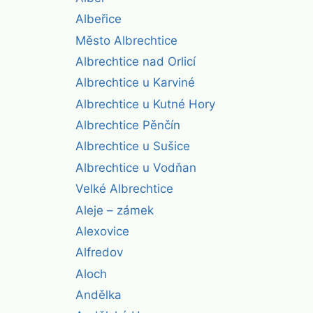
Albeřice
Město Albrechtice
Albrechtice nad Orlicí
Albrechtice u Karviné
Albrechtice u Kutné Hory
Albrechtice Pěnčín
Albrechtice u Sušice
Albrechtice u Vodňan
Velké Albrechtice
Aleje – zámek
Alexovice
Alfredov
Aloch
Andělka