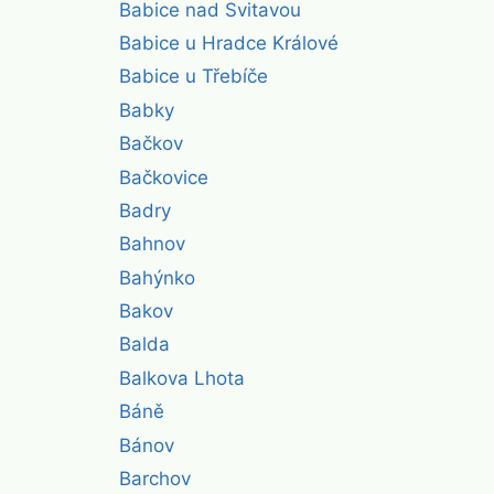
Babice nad Svitavou
Babice u Hradce Králové
Babice u Třebíče
Babky
Bačkov
Bačkovice
Badry
Bahnov
Bahýnko
Bakov
Balda
Balkova Lhota
Báně
Bánov
Barchov