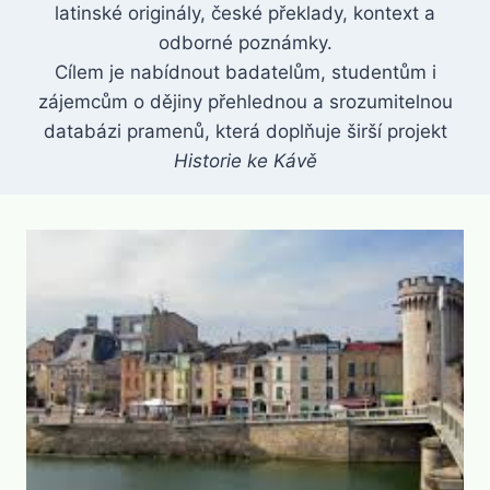
latinské originály, české překlady, kontext a
odborné poznámky.
Cílem je nabídnout badatelům, studentům i
zájemcům o dějiny přehlednou a srozumitelnou
databázi pramenů, která doplňuje širší projekt
Historie ke Kávě