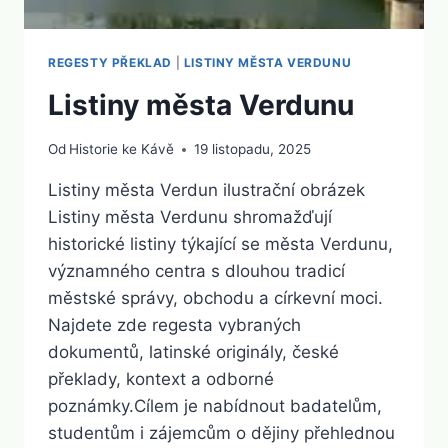
REGESTY PŘEKLAD
|
LISTINY MĚSTA VERDUNU
Listiny města Verdunu
Od
Historie ke Kávě
19 listopadu, 2025
Listiny města Verdun ilustrační obrázek
Listiny města Verdunu shromažďují
historické listiny týkající se města Verdunu,
významného centra s dlouhou tradicí
městské správy, obchodu a církevní moci.
Najdete zde regesta vybraných
dokumentů, latinské originály, české
překlady, kontext a odborné
poznámky.Cílem je nabídnout badatelům,
studentům i zájemcům o dějiny přehlednou