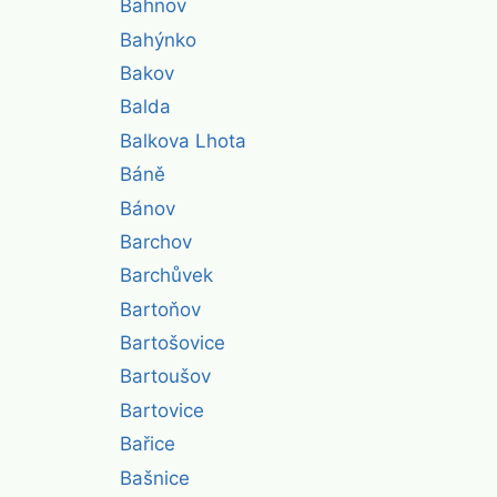
Bahnov
Bahýnko
Bakov
Balda
Balkova Lhota
Báně
Bánov
Barchov
Barchůvek
Bartoňov
Bartošovice
Bartoušov
Bartovice
Bařice
Bašnice