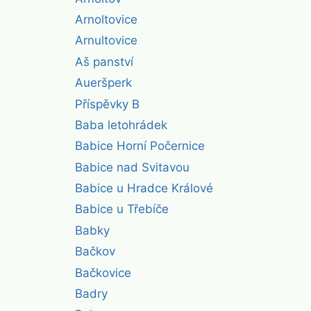
Arnoltovice
Arnultovice
Aš panství
Aueršperk
Příspěvky B
Baba letohrádek
Babice Horní Počernice
Babice nad Svitavou
Babice u Hradce Králové
Babice u Třebíče
Babky
Bačkov
Bačkovice
Badry