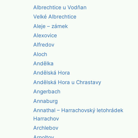
Albrechtice u Vodňan
Velké Albrechtice
Aleje – zámek
Alexovice
Alfredov
Aloch
Andělka
Andělská Hora
Andělská Hora u Chrastavy
Angerbach
Annaburg
Annathal – Harrachovský letohrádek
Harrachov
Archlebov
Arnoltov