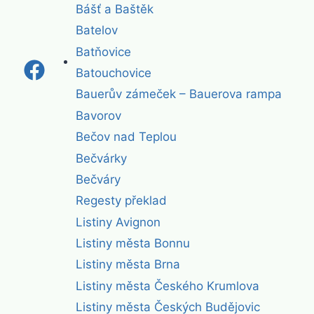
Bášť a Baštěk
Batelov
Batňovice
Batouchovice
Bauerův zámeček – Bauerova rampa
Bavorov
Bečov nad Teplou
Bečvárky
Bečváry
Regesty překlad
Listiny Avignon
Listiny města Bonnu
Listiny města Brna
Listiny města Českého Krumlova
Listiny města Českých Budějovic