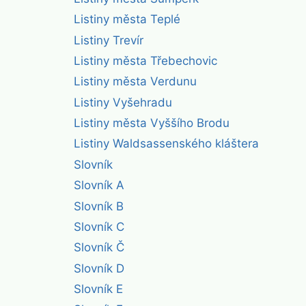
Listiny města Teplé
Listiny Trevír
Listiny města Třebechovic
Listiny města Verdunu
Listiny Vyšehradu
Listiny města Vyššího Brodu
Listiny Waldsassenského kláštera
Slovník
Slovník A
Slovník B
Slovník C
Slovník Č
Slovník D
Slovník E