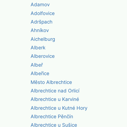
Adamov
Adolfovice
Adršpach
Ahníkov
Aichelburg
Alberk
Alberovice
Albeř
Albeřice
Město Albrechtice
Albrechtice nad Orlicí
Albrechtice u Karviné
Albrechtice u Kutné Hory
Albrechtice Pěnčín
Albrechtice u Sušice