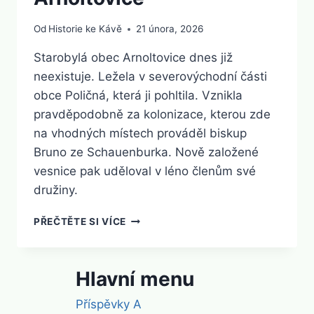
Od
Historie ke Kávě
21 února, 2026
Starobylá obec Arnoltovice dnes již
neexistuje. Ležela v severovýchodní části
obce Poličná, která ji pohltila. Vznikla
pravděpodobně za kolonizace, kterou zde
na vhodných místech prováděl biskup
Bruno ze Schauenburka. Nově založené
vesnice pak uděloval v léno členům své
družiny.
ARNOLTOVICE
PŘEČTĚTE SI VÍCE
Hlavní menu
Příspěvky A