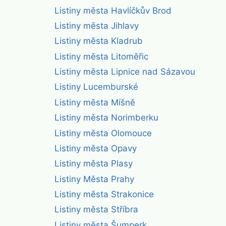
Listiny města Havlíčkův Brod
Listiny města Jihlavy
Listiny města Kladrub
Listiny města Litoměřic
Listiny města Lipnice nad Sázavou
Listiny Lucemburské
Listiny města Míšně
Listiny města Norimberku
Listiny města Olomouce
Listiny města Opavy
Listiny města Plasy
Listiny Města Prahy
Listiny města Strakonice
Listiny města Stříbra
Listiny města Šumperk