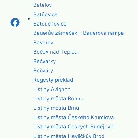
Batelov
Batňovice
Batouchovice
Bauerův zámeček – Bauerova rampa
Bavorov
Bečov nad Teplou
Bečvárky
Bečváry
Regesty překlad
Listiny Avignon
Listiny města Bonnu
Listiny města Brna
Listiny města Českého Krumlova
Listiny města Českých Budějovic
Listiny města Havlíčkův Brod