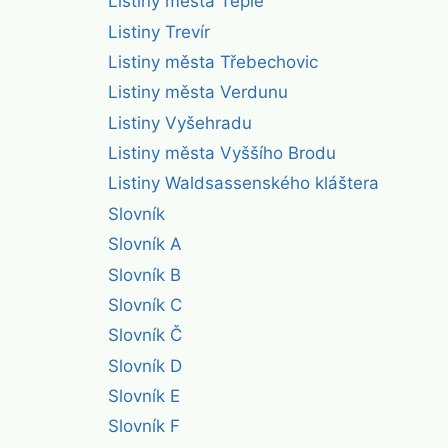
Listiny města Teplé
Listiny Trevír
Listiny města Třebechovic
Listiny města Verdunu
Listiny Vyšehradu
Listiny města Vyššího Brodu
Listiny Waldsassenského kláštera
Slovník
Slovník A
Slovník B
Slovník C
Slovník Č
Slovník D
Slovník E
Slovník F