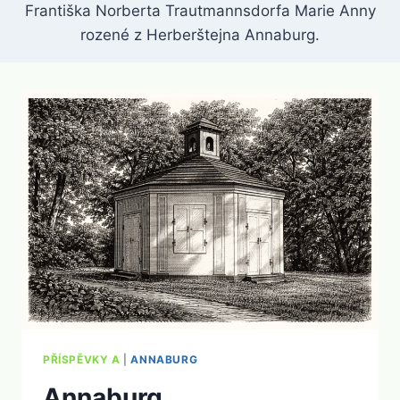
Františka Norberta Trautmannsdorfa Marie Anny
rozené z Herberštejna Annaburg.
PŘÍSPĚVKY A
|
ANNABURG
Annaburg