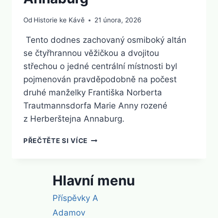
Od
Historie ke Kávě
21 února, 2026
Tento dodnes zachovaný osmiboký altán
se čtyřhrannou věžičkou a dvojitou
střechou o jedné centrální místnosti byl
pojmenován pravděpodobně na počest
druhé manželky Františka Norberta
Trautmannsdorfa Marie Anny rozené
z Herberštejna Annaburg.
ANNABURG
PŘEČTĚTE SI VÍCE
Hlavní menu
Příspěvky A
Adamov