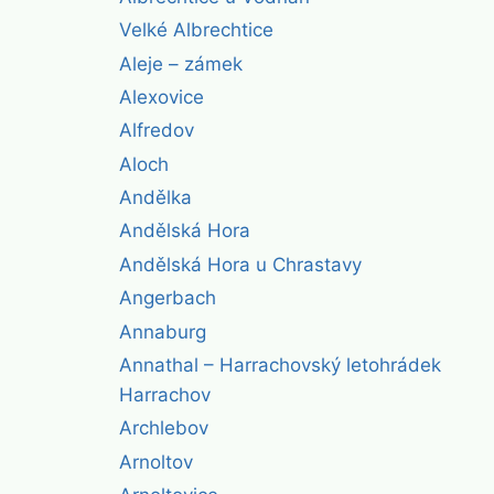
Velké Albrechtice
Aleje – zámek
Alexovice
Alfredov
Aloch
Andělka
Andělská Hora
Andělská Hora u Chrastavy
Angerbach
Annaburg
Annathal – Harrachovský letohrádek
Harrachov
Archlebov
Arnoltov