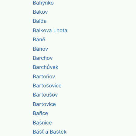
Bahýnko
Bakov
Balda
Balkova Lhota
Báně
Bánov
Barchov
Barchůvek
Bartoňov
Bartošovice
Bartoušov
Bartovice
Bařice
Bašnice
Bášť a Baštěk