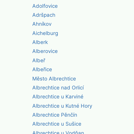
Adolfovice
Adršpach
Ahníkov
Aichelburg
Alberk
Alberovice
Albeř
Albeřice
Město Albrechtice
Albrechtice nad Orlicí
Albrechtice u Karviné
Albrechtice u Kutné Hory
Albrechtice Pěnčín
Albrechtice u Sušice
Albrechtice u Vodňan