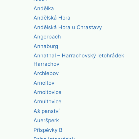
Andělka
Andělská Hora
Andělská Hora u Chrastavy
Angerbach
Annaburg
Annathal – Harrachovský letohrádek
Harrachov
Archlebov
Arnoltov
Arnoltovice
Arnultovice
Aš panství
Aueršperk
Příspěvky B