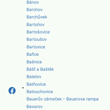
Bánov
Barchov
Barchůvek
Bartoňov
Bartošovice
Bartoušov
Bartovice
Bařice
Bašnice
Bášť a Baštěk
Batelov
Batňovice
Batouchovice
Bauerův zámeček – Bauerova rampa
Bavorov