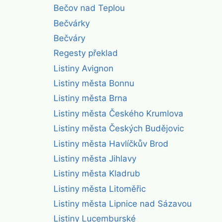
Bečov nad Teplou
Bečvárky
Bečváry
Regesty překlad
Listiny Avignon
Listiny města Bonnu
Listiny města Brna
Listiny města Českého Krumlova
Listiny města Českých Budějovic
Listiny města Havlíčkův Brod
Listiny města Jihlavy
Listiny města Kladrub
Listiny města Litoměřic
Listiny města Lipnice nad Sázavou
Listiny Lucemburské