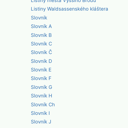
Listiny města Vyššího Brodu
Listiny Waldsassenského kláštera
Slovník
Slovník A
Slovník B
Slovník C
Slovník Č
Slovník D
Slovník E
Slovník F
Slovník G
Slovník H
Slovník Ch
Slovník I
Slovník J