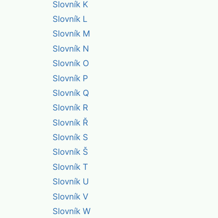
Slovník K
Slovník L
Slovník M
Slovník N
Slovník O
Slovník P
Slovník Q
Slovník R
Slovník Ř
Slovník S
Slovník Š
Slovník T
Slovník U
Slovník V
Slovník W