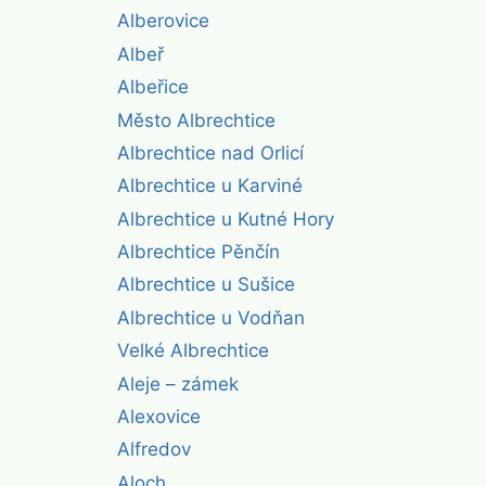
Alberovice
Albeř
Albeřice
Město Albrechtice
Albrechtice nad Orlicí
Albrechtice u Karviné
Albrechtice u Kutné Hory
Albrechtice Pěnčín
Albrechtice u Sušice
Albrechtice u Vodňan
Velké Albrechtice
Aleje – zámek
Alexovice
Alfredov
Aloch