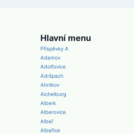
Hlavní menu
Příspěvky A
Adamov
Adolfovice
Adršpach
Ahníkov
Aichelburg
Alberk
Alberovice
Albeř
Albeřice