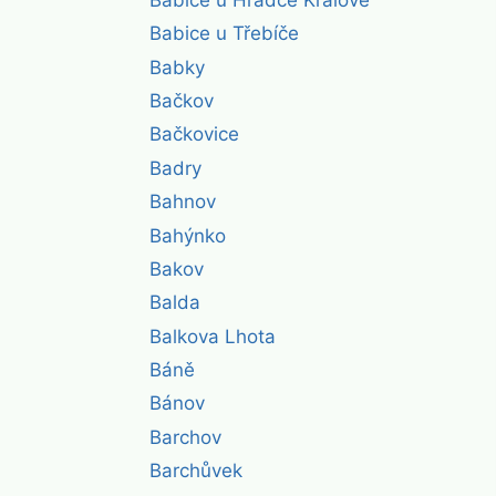
Babice u Třebíče
Babky
Bačkov
Bačkovice
Badry
Bahnov
Bahýnko
Bakov
Balda
Balkova Lhota
Báně
Bánov
Barchov
Barchůvek