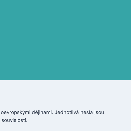
edoevropskými dějinami. Jednotlivá hesla jsou
souvislosti.