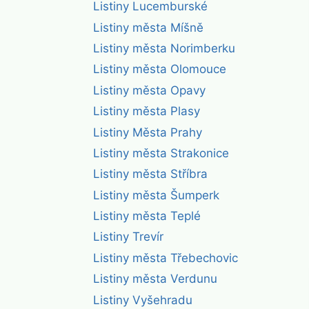
Listiny Lucemburské
Listiny města Míšně
Listiny města Norimberku
Listiny města Olomouce
Listiny města Opavy
Listiny města Plasy
Listiny Města Prahy
Listiny města Strakonice
Listiny města Stříbra
Listiny města Šumperk
Listiny města Teplé
Listiny Trevír
Listiny města Třebechovic
Listiny města Verdunu
Listiny Vyšehradu