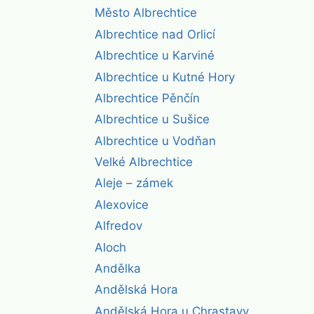
Město Albrechtice
Albrechtice nad Orlicí
Albrechtice u Karviné
Albrechtice u Kutné Hory
Albrechtice Pěnčín
Albrechtice u Sušice
Albrechtice u Vodňan
Velké Albrechtice
Aleje – zámek
Alexovice
Alfredov
Aloch
Andělka
Andělská Hora
Andělská Hora u Chrastavy