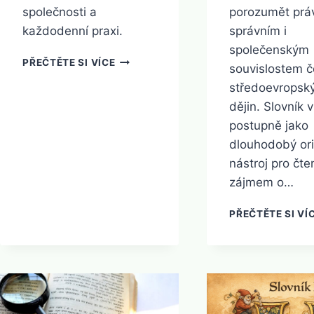
společnosti a
porozumět prá
každodenní praxi.
správním i
společenským
SLOVNÍK
PŘEČTĚTE SI VÍCE
souvislostem 
Č
středoevropsk
dějin. Slovník 
postupně jako
dlouhodobý ori
nástroj pro čte
zájmem o…
PŘEČTĚTE SI VÍ