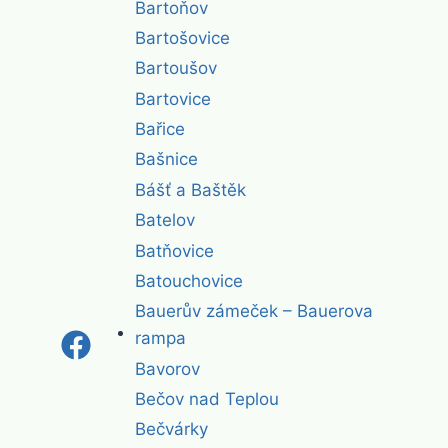
Bartoňov
Bartošovice
Bartoušov
Bartovice
Bařice
Bašnice
Bášť a Baštěk
Batelov
Batňovice
Batouchovice
Bauerův zámeček – Bauerova
rampa
Bavorov
Bečov nad Teplou
Bečvárky