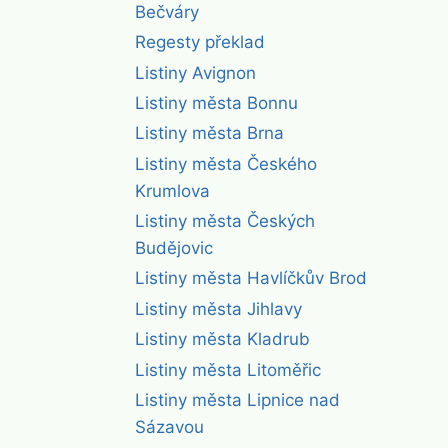
Bečváry
Regesty překlad
Listiny Avignon
Listiny města Bonnu
Listiny města Brna
Listiny města Českého
Krumlova
Listiny města Českých
Budějovic
Listiny města Havlíčkův Brod
Listiny města Jihlavy
Listiny města Kladrub
Listiny města Litoměřic
Listiny města Lipnice nad
Sázavou