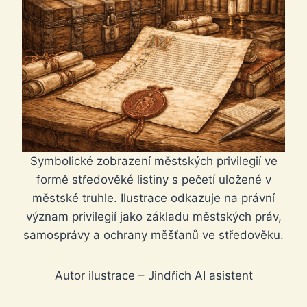
Symbolické zobrazení městských privilegií ve
formě středověké listiny s pečetí uložené v
městské truhle. Ilustrace odkazuje na právní
význam privilegií jako základu městských práv,
samosprávy a ochrany měšťanů ve středověku.
Autor ilustrace – Jindřich AI asistent