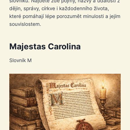
slovníku. Najdete zde pojmy, názvy a události z
dějin, správy, církve i každodenního života,
které pomáhají lépe porozumět minulosti a jejím
souvislostem.
Majestas Carolina
Slovník M