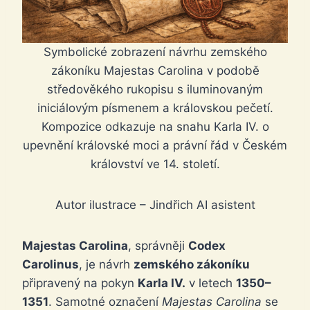
Symbolické zobrazení návrhu zemského
zákoníku Majestas Carolina v podobě
středověkého rukopisu s iluminovaným
iniciálovým písmenem a královskou pečetí.
Kompozice odkazuje na snahu Karla IV. o
upevnění královské moci a právní řád v Českém
království ve 14. století.
Autor ilustrace – Jindřich AI asistent
Majestas Carolina
, správněji
Codex
Carolinus
, je návrh
zemského zákoníku
připravený na pokyn
Karla IV.
v letech
1350–
1351
. Samotné označení
Majestas Carolina
se