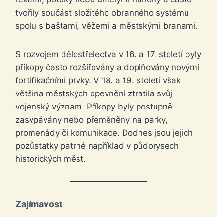
tvořily součást složitého obranného systému
spolu s baštami, věžemi a městskými branami.
S rozvojem dělostřelectva v 16. a 17. století byly
příkopy často rozšiřovány a doplňovány novými
fortifikačními prvky. V 18. a 19. století však
většina městských opevnění ztratila svůj
vojenský význam. Příkopy byly postupně
zasypávány nebo přeměněny na parky,
promenády či komunikace. Dodnes jsou jejich
pozůstatky patrné například v půdorysech
historických měst.
Zajímavost