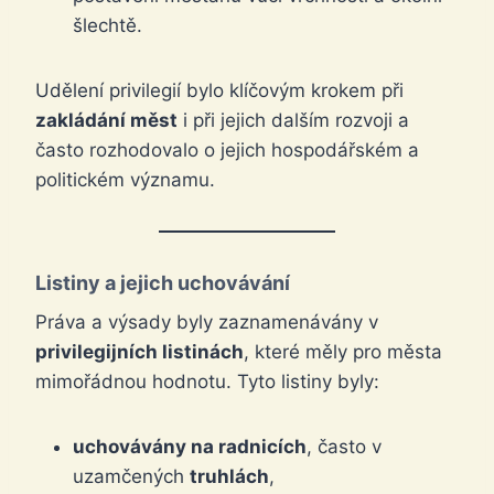
šlechtě.
Udělení privilegií bylo klíčovým krokem při
zakládání měst
i při jejich dalším rozvoji a
často rozhodovalo o jejich hospodářském a
politickém významu.
Listiny a jejich uchovávání
Práva a výsady byly zaznamenávány v
privilegijních listinách
, které měly pro města
mimořádnou hodnotu. Tyto listiny byly:
uchovávány na radnicích
, často v
uzamčených
truhlách
,