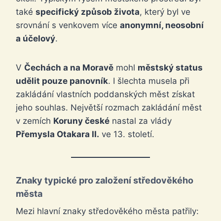
také
specifický způsob života
, který byl ve
srovnání s venkovem více
anonymní, neosobní
a účelový
.
V
Čechách a na Moravě
mohl
městský status
udělit pouze panovník
. I šlechta musela při
zakládání vlastních poddanských měst získat
jeho souhlas. Největší rozmach zakládání měst
v zemích
Koruny české
nastal za vlády
Přemysla Otakara II.
ve 13. století.
Znaky typické pro založení středověkého
města
Mezi hlavní znaky středověkého města patřily: