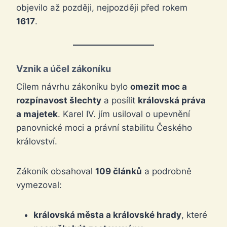
objevilo až později, nejpozději před rokem
1617
.
Vznik a účel zákoníku
Cílem návrhu zákoníku bylo
omezit moc a
rozpínavost šlechty
a posílit
královská práva
a majetek
. Karel IV. jím usiloval o upevnění
panovnické moci a právní stabilitu Českého
království.
Zákoník obsahoval
109 článků
a podrobně
vymezoval:
královská města a královské hrady
, které