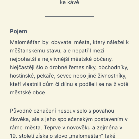
ke kávě
Pojem
Maloměšťan byl obyvatel města, který náležel k
měšťanskému stavu, ale nepatřil mezi
nejbohatší a nejvlivnější městské občany.
Nejčastěji šlo o drobné řemeslníky, obchodníky,
hostinské, pekaře, ševce nebo jiné živnostníky,
kteří vlastnili dům či dílnu a podíleli se na životě
městské obce.
Původně označení nesouviselo s povahou
člověka, ale s jeho společenským postavením v
rámci města. Teprve v novověku a zejména v
19. století získalo slovo „maloměšťan“ také