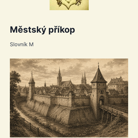
Městský příkop
Slovník M