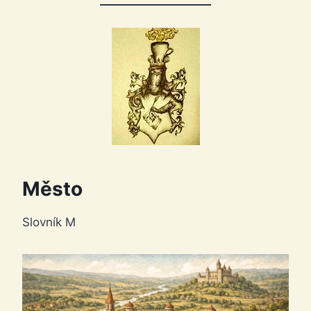
Město
Slovník M