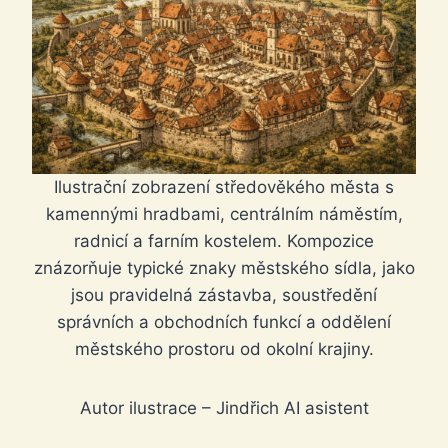
Ilustrační zobrazení středověkého města s
kamennými hradbami, centrálním náměstím,
radnicí a farním kostelem. Kompozice
znázorňuje typické znaky městského sídla, jako
jsou pravidelná zástavba, soustředění
správních a obchodních funkcí a oddělení
městského prostoru od okolní krajiny.
Autor ilustrace – Jindřich AI asistent