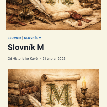
SLOVNÍK
|
SLOVNÍK M
Slovník M
Od
Historie ke Kávě
21 února, 2026