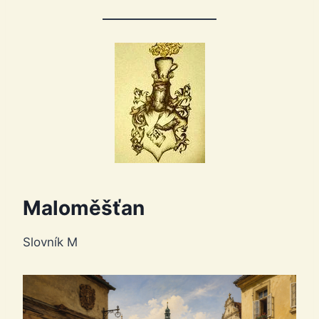
Maloměšťan
Slovník M