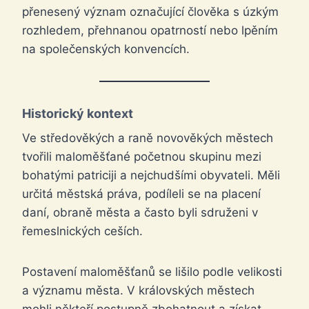
přenesený význam označující člověka s úzkým
rozhledem, přehnanou opatrností nebo lpěním
na společenských konvencích.
Historický kontext
Ve středověkých a raně novověkých městech
tvořili maloměšťané početnou skupinu mezi
bohatými patriciji a nejchudšími obyvateli. Měli
určitá městská práva, podíleli se na placení
daní, obraně města a často byli sdruženi v
řemeslnických ceších.
Postavení maloměšťanů se lišilo podle velikosti
a významu města. V královských městech