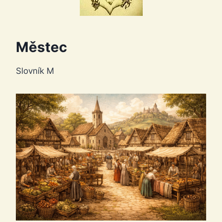
Městec
Slovník M