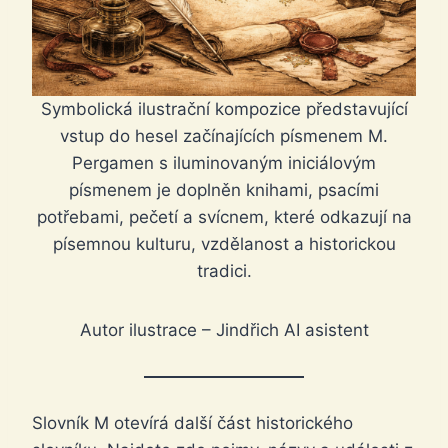
Symbolická ilustrační kompozice představující
vstup do hesel začínajících písmenem M.
Pergamen s iluminovaným iniciálovým
písmenem je doplněn knihami, psacími
potřebami, pečetí a svícnem, které odkazují na
písemnou kulturu, vzdělanost a historickou
tradici.
Autor ilustrace – Jindřich AI asistent
Slovník M otevírá další část historického