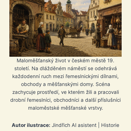
Maloměšťanský život v českém městě 19.
století. Na dlážděném náměstí se odehrává
každodenní ruch mezi řemeslnickými dílnami,
obchody a měšťanskými domy. Scéna
zachycuje prostředí, ve kterém žili a pracovali
drobní řemeslníci, obchodníci a další příslušníci
maloměstské měšťanské vrstvy.
Autor ilustrace:
Jindřich AI asistent | Historie