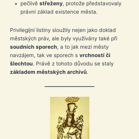
pečlivě
střeženy
, protože představovaly
právní základ existence města.
Privilegijní listiny sloužily nejen jako doklad
městských práv, ale byly využívány také při
soudních sporech
, a to jak mezi městy
navzájem, tak ve sporech s
vrchností či
šlechtou
. Právě z tohoto důvodu se staly
základem městských archivů
.