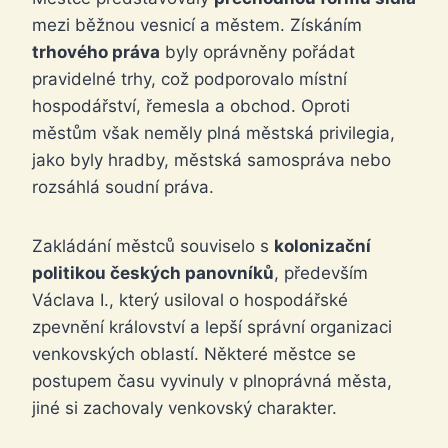
mezi běžnou vesnicí a městem. Získáním
trhového práva
byly oprávněny pořádat
pravidelné trhy, což podporovalo místní
hospodářství, řemesla a obchod. Oproti
městům však neměly plná městská privilegia,
jako byly hradby, městská samospráva nebo
rozsáhlá soudní práva.
Zakládání městců souviselo s
kolonizační
politikou českých panovníků
, především
Václava I., který usiloval o hospodářské
zpevnění království a lepší správní organizaci
venkovských oblastí. Některé městce se
postupem času vyvinuly v plnoprávná města,
jiné si zachovaly venkovský charakter.