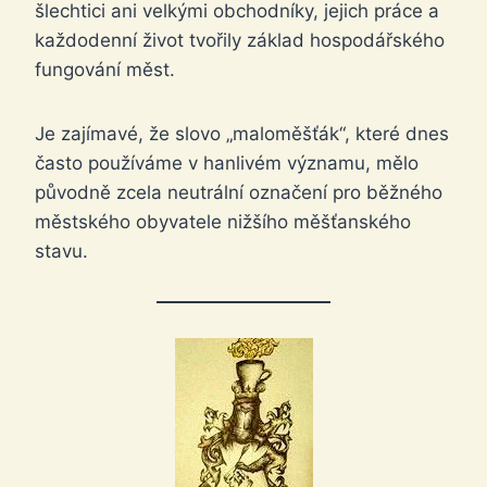
šlechtici ani velkými obchodníky, jejich práce a
každodenní život tvořily základ hospodářského
fungování měst.
Je zajímavé, že slovo „maloměšťák“, které dnes
často používáme v hanlivém významu, mělo
původně zcela neutrální označení pro běžného
městského obyvatele nižšího měšťanského
stavu.