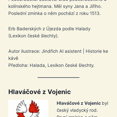
kolínského hejtmana. Měl syny Jana a Jiřího.
Poslední zmínka o něm pochází z roku 1513.
Erb Baderských z Újezda podle Halady
(Lexikon české šlechty).
Autor ilustrace: Jindřich AI asistent | Historie ke
kávě
Předloha: Halada, Lexikon české šlechty.
Hlaváčové z Vojenic
Hlaváčové z Vojenic
byl
český vladycký rod.