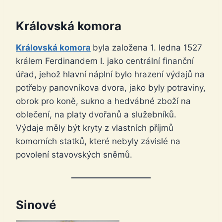
Královská komora
Královská komora
byla založena 1. ledna 1527
králem Ferdinandem I. jako centrální finanční
úřad, jehož hlavní náplní bylo hrazení výdajů na
potřeby panovníkova dvora, jako byly potraviny,
obrok pro koně, sukno a hedvábné zboží na
oblečení, na platy dvořanů a služebníků.
Výdaje měly být kryty z vlastních příjmů
komorních statků, které nebyly závislé na
povolení stavovských sněmů.
Sinové