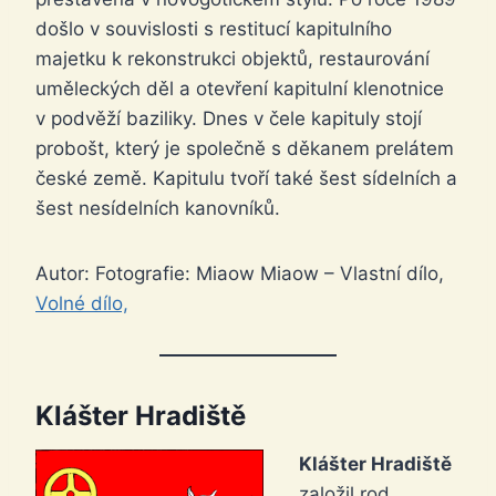
došlo v souvislosti s restitucí kapitulního
majetku k rekonstrukci objektů, restaurování
uměleckých děl a otevření kapitulní klenotnice
v podvěží baziliky. Dnes v čele kapituly stojí
probošt, který je společně s děkanem prelátem
české země. Kapitulu tvoří také šest sídelních a
šest nesídelních kanovníků.
Autor: Fotografie: Miaow Miaow – Vlastní dílo,
Volné dílo,
Klášter Hradiště
Klášter Hradiště
založil rod