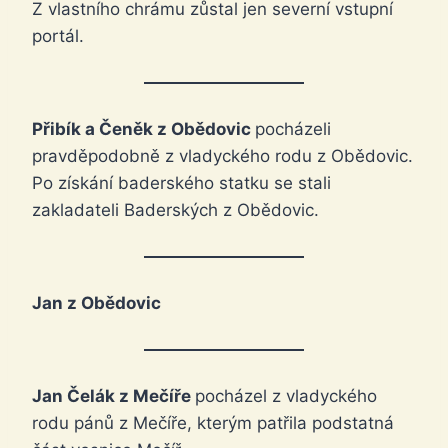
Z vlastního chrámu zůstal jen severní vstupní
portál.
Přibík a Čeněk z Obědovic
pocházeli
pravděpodobně z vladyckého rodu z Obědovic.
Po získání baderského statku se stali
zakladateli Baderských z Obědovic.
Jan z Obědovic
Jan Čelák z Mečíře
pocházel z vladyckého
rodu pánů z Mečíře, kterým patřila podstatná