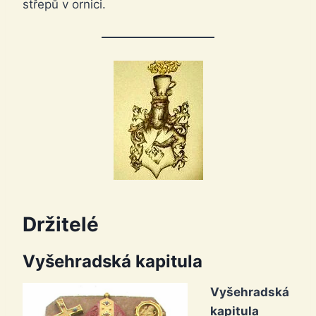
střepů v ornici.
Držitelé
Vyšehradská kapitula
Vyšehradská
kapitula