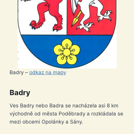
Badry –
odkaz na mapy
Badry
Ves Badry nebo Badra se nacházela asi 8 km
východně od města Poděbrady a rozkládala se
mezi obcemi Opolánky a Sány.