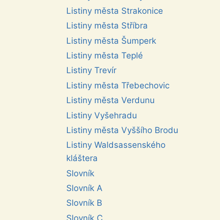
Listiny města Strakonice
Listiny města Stříbra
Listiny města Šumperk
Listiny města Teplé
Listiny Trevír
Listiny města Třebechovic
Listiny města Verdunu
Listiny Vyšehradu
Listiny města Vyššího Brodu
Listiny Waldsassenského
kláštera
Slovník
Slovník A
Slovník B
Slovník C