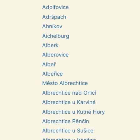
Adolfovice
Adršpach
Ahníkov
Aichelburg
Alberk
Alberovice
Albeř
Albeřice
Město Albrechtice
Albrechtice nad Orlicí
Albrechtice u Karviné
Albrechtice u Kutné Hory
Albrechtice Pěnčín
Albrechtice u Sušice