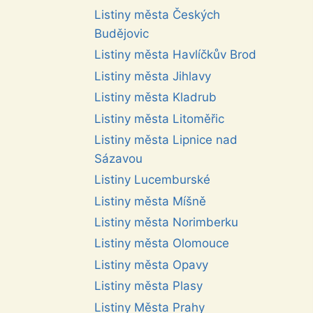
Listiny města Českých
Budějovic
Listiny města Havlíčkův Brod
Listiny města Jihlavy
Listiny města Kladrub
Listiny města Litoměřic
Listiny města Lipnice nad
Sázavou
Listiny Lucemburské
Listiny města Míšně
Listiny města Norimberku
Listiny města Olomouce
Listiny města Opavy
Listiny města Plasy
Listiny Města Prahy