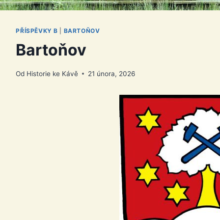
PŘÍSPĚVKY B
|
BARTOŇOV
Bartoňov
Od
Historie ke Kávě
21 února, 2026