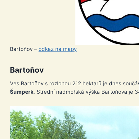
Bartoňov –
odkaz na mapy
Bartoňov
Ves Bartoňov s rozlohou 212 hektarů je dnes součá
Šumperk
. Střední nadmořská výška Bartoňova je 