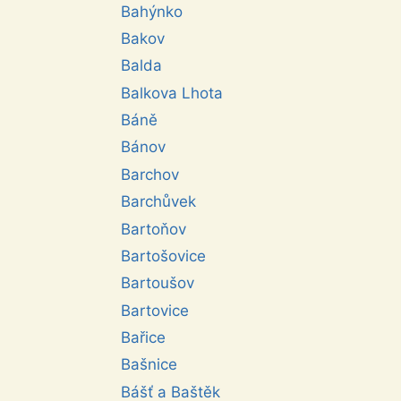
Bahýnko
Bakov
Balda
Balkova Lhota
Báně
Bánov
Barchov
Barchůvek
Bartoňov
Bartošovice
Bartoušov
Bartovice
Bařice
Bašnice
Bášť a Baštěk