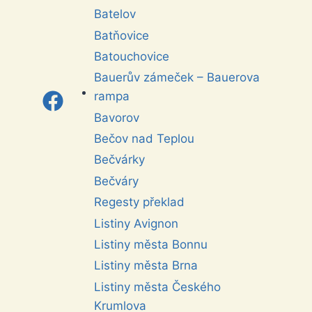
Batelov
Batňovice
Batouchovice
Bauerův zámeček – Bauerova
rampa
Bavorov
Bečov nad Teplou
Bečvárky
Bečváry
Regesty překlad
Listiny Avignon
Listiny města Bonnu
Listiny města Brna
Listiny města Českého
Krumlova