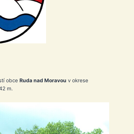
stí obce
Ruda nad Moravou
v okrese
342 m.