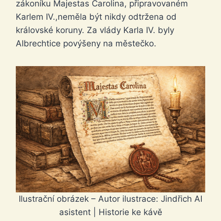
zákoníku Majestas Carolina, připravovaném
Karlem IV.,neměla být nikdy odtržena od
královské koruny. Za vlády Karla IV. byly
Albrechtice povýšeny na městečko.
Ilustrační obrázek – Autor ilustrace: Jindřich AI
asistent | Historie ke kávě