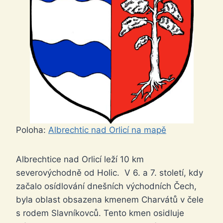
Poloha:
Albrechtic nad Orlicí na mapě
Albrechtice nad Orlicí leží 10 km
severovýchodně od Holic. V 6. a 7. století, kdy
začalo osídlování dnešních východních Čech,
byla oblast obsazena kmenem Charvátů v čele
s rodem Slavníkovců. Tento kmen osidluje