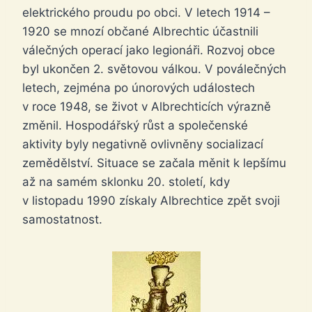
elektrického proudu po obci. V letech 1914 –
1920 se mnozí občané Albrechtic účastnili
válečných operací jako legionáři. Rozvoj obce
byl ukončen 2. světovou válkou. V poválečných
letech, zejména po únorových událostech
v roce 1948, se život v Albrechticích výrazně
změnil. Hospodářský růst a společenské
aktivity byly negativně ovlivněny socializací
zemědělství. Situace se začala měnit k lepšímu
až na samém sklonku 20. století, kdy
v listopadu 1990 získaly Albrechtice zpět svoji
samostatnost.