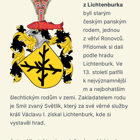
z Lichtenburka
byli starým
českým panským
rodem, jednou
z větví Ronovců.
Přídomek si dali
podle hradu
Lichtenburk. Ve
13. století patřili
k nejvýznamnější
m a nejbohatším
šlechtickým rodům v zemi. Zakladatelem rodu
je Smil zvaný Světlík, který za své věrné služby
králi Václavu I. získal Lichtenburk, kde si
vystavěl hrad.