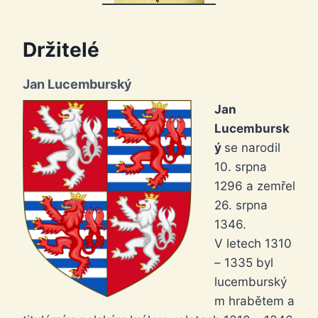
Držitelé
Jan Lucemburský
Jan
Lucembursk
ý
se narodil
10. srpna
1296 a zemřel
26. srpna
1346.
V letech 1310
– 1335 byl
lucemburský
m hrabětem a