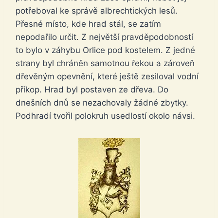
potřeboval ke správě albrechtických lesů.
Přesné místo, kde hrad stál, se zatím
nepodařilo určit. Z největší pravděpodobností
to bylo v záhybu Orlice pod kostelem. Z jedné
strany byl chráněn samotnou řekou a zároveň
dřevěným opevnění, které ještě zesiloval vodní
příkop. Hrad byl postaven ze dřeva. Do
dnešních dnů se nezachovaly žádné zbytky.
Podhradí tvořil polokruh usedlostí okolo návsi.