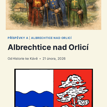
PŘÍSPĚVKY A
|
ALBRECHTICE NAD ORLICÍ
Albrechtice nad Orlicí
Od
Historie ke Kávě
21 února, 2026