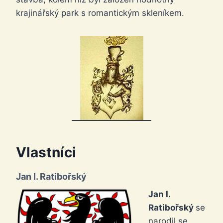
krajinářský park s romantickým skleníkem.
Vlastníci
Jan I. Ratibořský
Jan I.
Ratibořský
se
narodil se