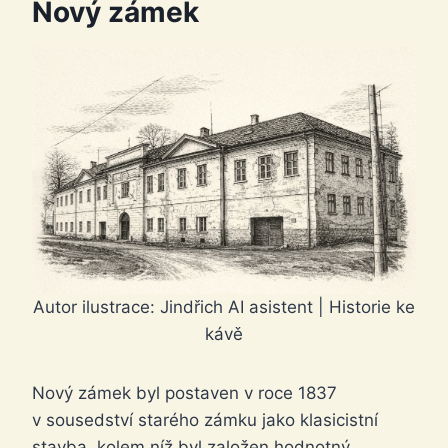
Nový zámek
Autor ilustrace: Jindřich AI asistent | Historie ke
kávě
Nový zámek byl postaven v roce 1837
v sousedství starého zámku jako klasicistní
stavba, kolem níž byl založen hodnotný