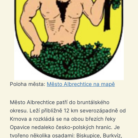
Poloha města:
Město Albrechtice na mapě
Město Albrechtice patří do bruntálského
okresu. Leží přibližně 12 km severozápadně od
Krnova a rozkládá se na obou březích řeky
Opavice nedaleko česko-polských hranic. Je
tvořeno několika osadami: Biskupice, Burkvíz,