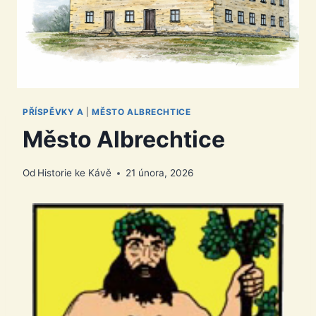
PŘÍSPĚVKY A
|
MĚSTO ALBRECHTICE
Město Albrechtice
Od
Historie ke Kávě
21 února, 2026