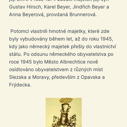
Gustav Hirsch, Karel Beyer, Jindřich Beyer a
Anna Beyerová, provdaná Brunnerová.
Potomci vlastnili hmotné majetky, které zde
byly vybudovány během let, až do roku 1945,
kdy jako německý majetek přešly do vlastnictví
státu. Po odsunu německého obyvatelstva po
roce 1945 bylo Město Albrechtice nově
osídlováno obyvatelstvem z různých míst
Slezska a Moravy, především z Opavska a
Frýdecka.