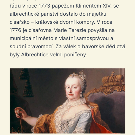
řádu v roce 1773 papežem Klimentem XIV. se
albrechtické panství dostalo do majetku
císařsko – královské dvorní komory. V roce
1776 je císařovna Marie Terezie povýšila na
municipální město s vlastní samosprávou a
soudní pravomocí. Za válek o bavorské dědictví
byly Albrechtice velmi poničeny.