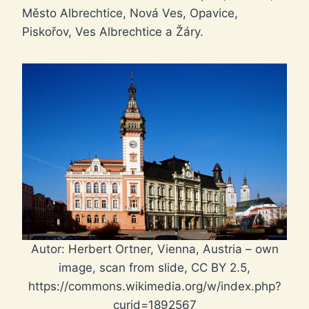
Město Albrechtice, Nová Ves, Opavice,
Piskořov, Ves Albrechtice a Žáry.
Autor: Herbert Ortner, Vienna, Austria – own
image, scan from slide, CC BY 2.5,
https://commons.wikimedia.org/w/index.php?
curid=1892567