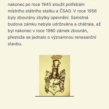
nakonec po roce 1945 sloužil potřebám
místního státního statku a ČSAD. V roce 1956
byly zbourány zbytky opevnění. Samotná
budova zámku nebyla udržována a chátrala, až
byl nakonec v roce 1980 zámek zbourán,
přestože se jednalo o významnou renesanční
stavbu.