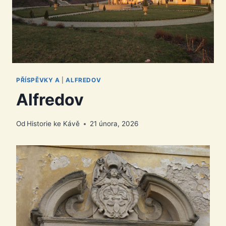
PŘÍSPĚVKY A
|
ALFREDOV
Alfredov
Od
Historie ke Kávě
21 února, 2026