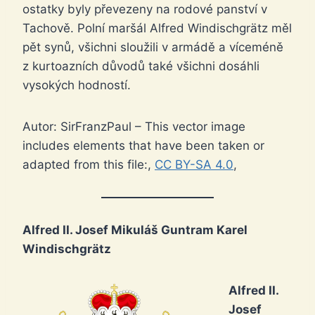
ostatky byly převezeny na rodové panství v
Tachově. Polní maršál Alfred Windischgrätz měl
pět synů, všichni sloužili v armádě a víceméně
z kurtoazních důvodů také všichni dosáhli
vysokých hodností.
Autor: SirFranzPaul – This vector image
includes elements that have been taken or
adapted from this file:,
CC BY-SA 4.0
,
Alfred II. Josef Mikuláš Guntram Karel
Windischgrätz
Alfred II.
Josef