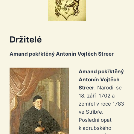
Držitelé
Amand pokřktěný Antonín Vojtěch Streer
Amand pokřktěný
Antonín Vojtěch
Streer
. Narodil se
18. září 1702 a
zemřel v roce 1783
ve Stříbře.
Poslední opat
kladrubského