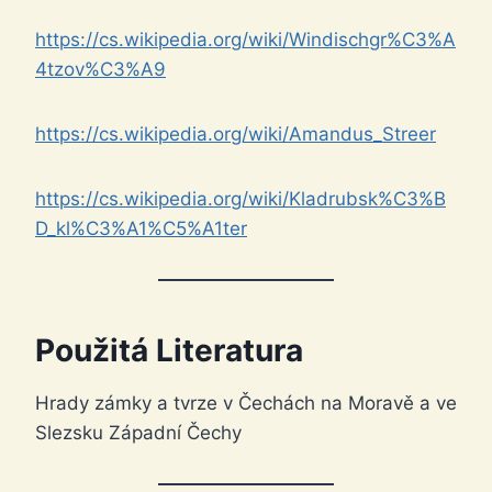
https://cs.wikipedia.org/wiki/Windischgr%C3%A
4tzov%C3%A9
https://cs.wikipedia.org/wiki/Amandus_Streer
https://cs.wikipedia.org/wiki/Kladrubsk%C3%B
D_kl%C3%A1%C5%A1ter
Použitá Literatura
Hrady zámky a tvrze v Čechách na Moravě a ve
Slezsku Západní Čechy