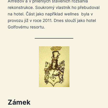
Alfredov a v přilehlých staveních rozsáhlá
rekonstrukce. Soukromý vlastník ho přebudoval
na hotel. Část jako například wellnes byla v
provozu již v roce 2011. Dnes slouží jako hotel
Golfovému resortu.
Zámek