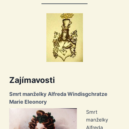
Zajímavosti
Smrt manželky Alfreda Windisgchratze
Marie Eleonory
Smrt
manželky
Alfreda