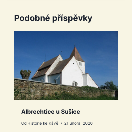
Podobné příspěvky
Albrechtice u Sušice
Od
Historie ke Kávě
21 února, 2026