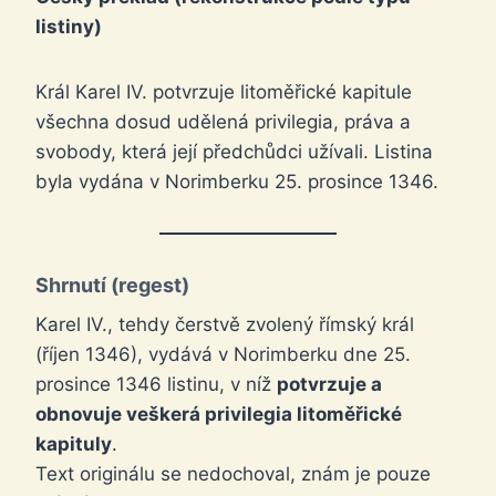
listiny)
Král Karel IV. potvrzuje litoměřické kapitule
všechna dosud udělená privilegia, práva a
svobody, která její předchůdci užívali. Listina
byla vydána v Norimberku 25. prosince 1346.
Shrnutí (regest)
Karel IV., tehdy čerstvě zvolený římský král
(říjen 1346), vydává v Norimberku dne 25.
prosince 1346 listinu, v níž
potvrzuje a
obnovuje veškerá privilegia litoměřické
kapituly
.
Text originálu se nedochoval, znám je pouze