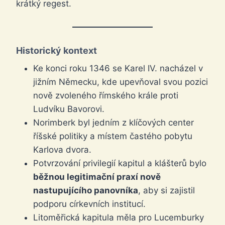
krátký regest.
Historický kontext
Ke konci roku 1346 se Karel IV. nacházel v
jižním Německu, kde upevňoval svou pozici
nově zvoleného římského krále proti
Ludvíku Bavorovi.
Norimberk byl jedním z klíčových center
říšské politiky a místem častého pobytu
Karlova dvora.
Potvrzování privilegií kapitul a klášterů bylo
běžnou legitimační praxí nově
nastupujícího panovníka
, aby si zajistil
podporu církevních institucí.
Litoměřická kapitula měla pro Lucemburky