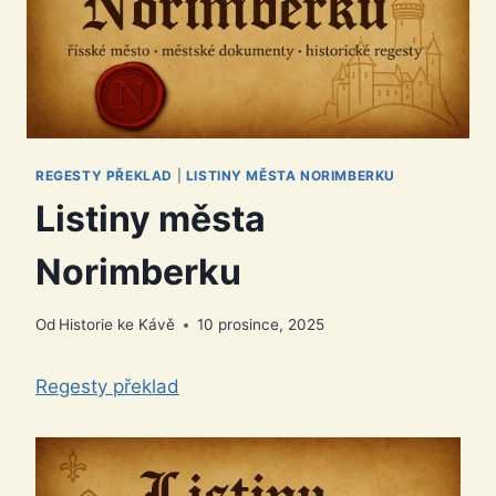
REGESTY PŘEKLAD
|
LISTINY MĚSTA NORIMBERKU
Listiny města
Norimberku
Od
Historie ke Kávě
10 prosince, 2025
Regesty překlad