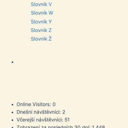
Slovník V
Slovník W
Slovník Y
Slovník Z
Slovník Ž
Online Visitors:
0
Dnešní návštěvníci:
2
Včerejší návštěvníci:
51
Zobrazení za posledních 30 dní:
1 448