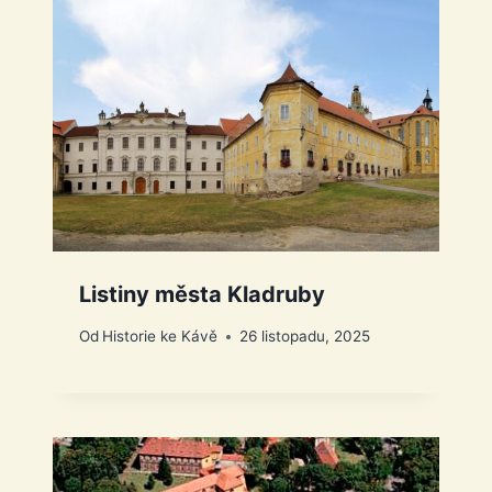
Listiny města Kladruby
Od
Historie ke Kávě
26 listopadu, 2025