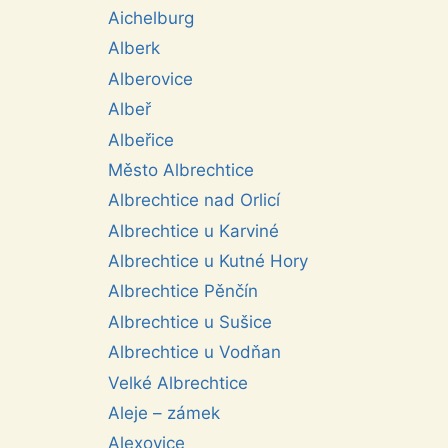
Aichelburg
Alberk
Alberovice
Albeř
Albeřice
Město Albrechtice
Albrechtice nad Orlicí
Albrechtice u Karviné
Albrechtice u Kutné Hory
Albrechtice Pěnčín
Albrechtice u Sušice
Albrechtice u Vodňan
Velké Albrechtice
Aleje – zámek
Alexovice