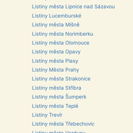
Listiny města Lipnice nad Sázavou
Listiny Lucemburské
Listiny města Míšně
Listiny města Norimberku
Listiny města Olomouce
Listiny města Opavy
Listiny města Plasy
Listiny Města Prahy
Listiny města Strakonice
Listiny města Stříbra
Listiny města Šumperk
Listiny města Teplé
Listiny Trevír
Listiny města Třebechovic
Listiny města Verdunu