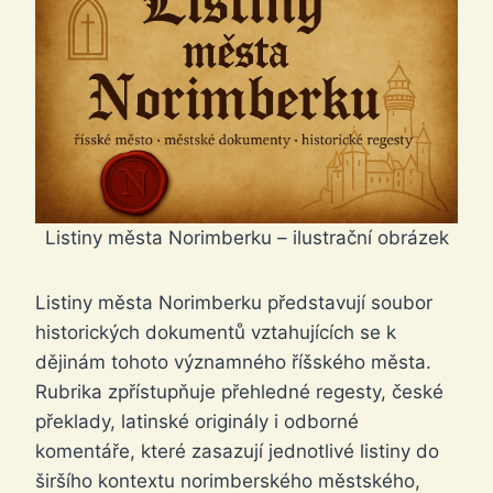
Listiny města Norimberku – ilustrační obrázek
Listiny města Norimberku představují soubor
historických dokumentů vztahujících se k
dějinám tohoto významného říšského města.
Rubrika zpřístupňuje přehledné regesty, české
překlady, latinské originály i odborné
komentáře, které zasazují jednotlivé listiny do
širšího kontextu norimberského městského,