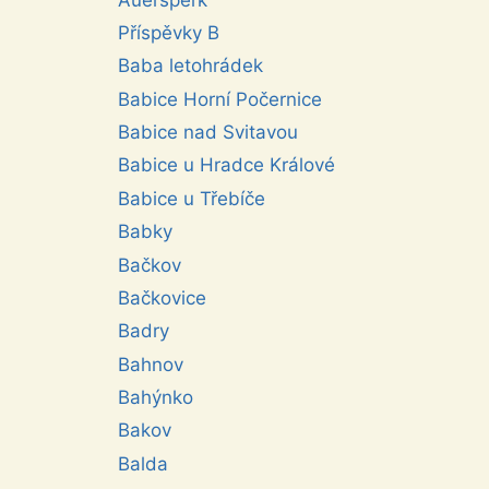
Příspěvky B
Baba letohrádek
Babice Horní Počernice
Babice nad Svitavou
Babice u Hradce Králové
Babice u Třebíče
Babky
Bačkov
Bačkovice
Badry
Bahnov
Bahýnko
Bakov
Balda