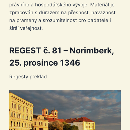
právního a hospodářského vývoje. Materiál je
zpracován s důrazem na přesnost, návaznost
na prameny a srozumitelnost pro badatele i
širší veřejnost.
REGEST č. 81 – Norimberk,
25. prosince 1346
Regesty překlad