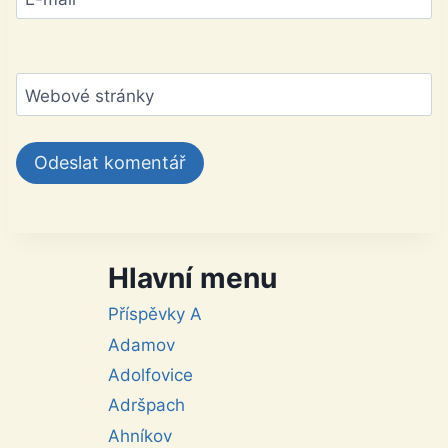
Webové stránky
Hlavní menu
Příspěvky A
Adamov
Adolfovice
Adršpach
Ahníkov