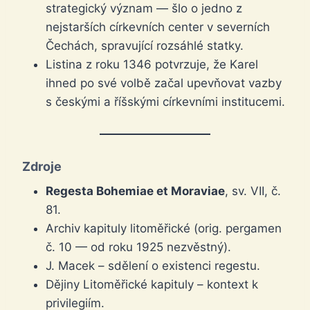
strategický význam — šlo o jedno z
nejstarších církevních center v severních
Čechách, spravující rozsáhlé statky.
Listina z roku 1346 potvrzuje, že Karel
ihned po své volbě začal upevňovat vazby
s českými a říšskými církevními institucemi.
Zdroje
Regesta Bohemiae et Moraviae
, sv. VII, č.
81.
Archiv kapituly litoměřické (orig. pergamen
č. 10 — od roku 1925 nezvěstný).
J. Macek – sdělení o existenci regestu.
Dějiny Litoměřické kapituly – kontext k
privilegiím.