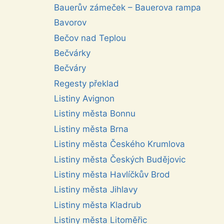
Bauerův zámeček – Bauerova rampa
Bavorov
Bečov nad Teplou
Bečvárky
Bečváry
Regesty překlad
Listiny Avignon
Listiny města Bonnu
Listiny města Brna
Listiny města Českého Krumlova
Listiny města Českých Budějovic
Listiny města Havlíčkův Brod
Listiny města Jihlavy
Listiny města Kladrub
Listiny města Litoměřic