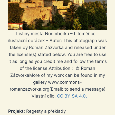
Listiny města Norimberku – Litoměřice –
ilustrační obrázek – Autor: This photograph was
taken by Roman Zázvorka and released under
the license(s) stated below. You are free to use
it as long as you credit me and follow the terms
of the license.Attribution : © Roman
ZázvorkaMore of my work can be found in my
gallery www.commons-
romanzazvorka.org(Email: to send a message)
– Vlastní dílo,
CC BY-SA 4.0,
Projekt:
Regesty a překlady