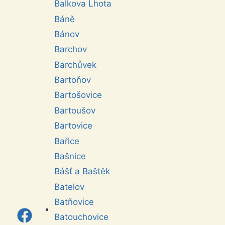
Balkova Lhota
Báně
Bánov
Barchov
Barchůvek
Bartoňov
Bartošovice
Bartoušov
Bartovice
Bařice
Bašnice
Bášť a Baštěk
Batelov
Batňovice
Batouchovice