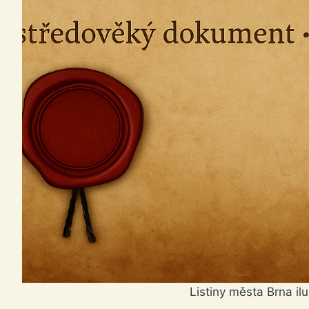
Listiny města Brna il