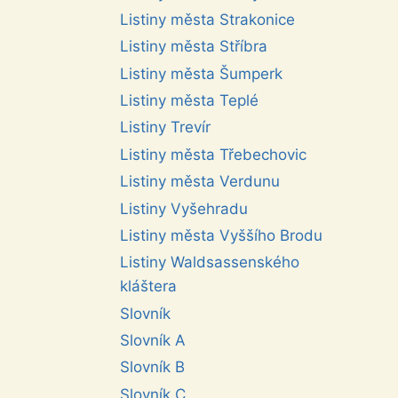
Listiny města Strakonice
Listiny města Stříbra
Listiny města Šumperk
Listiny města Teplé
Listiny Trevír
Listiny města Třebechovic
Listiny města Verdunu
Listiny Vyšehradu
Listiny města Vyššího Brodu
Listiny Waldsassenského
kláštera
Slovník
Slovník A
Slovník B
Slovník C