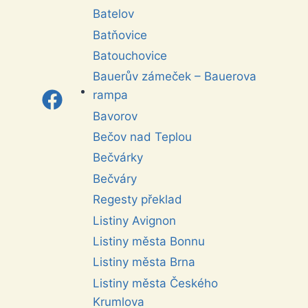
Batelov
Batňovice
Batouchovice
Bauerův zámeček – Bauerova
rampa
Bavorov
Bečov nad Teplou
Bečvárky
Bečváry
Regesty překlad
Listiny Avignon
Listiny města Bonnu
Listiny města Brna
Listiny města Českého
Krumlova