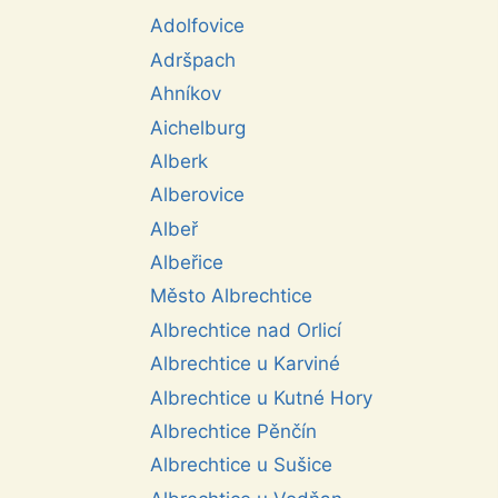
Adolfovice
Adršpach
Ahníkov
Aichelburg
Alberk
Alberovice
Albeř
Albeřice
Město Albrechtice
Albrechtice nad Orlicí
Albrechtice u Karviné
Albrechtice u Kutné Hory
Albrechtice Pěnčín
Albrechtice u Sušice