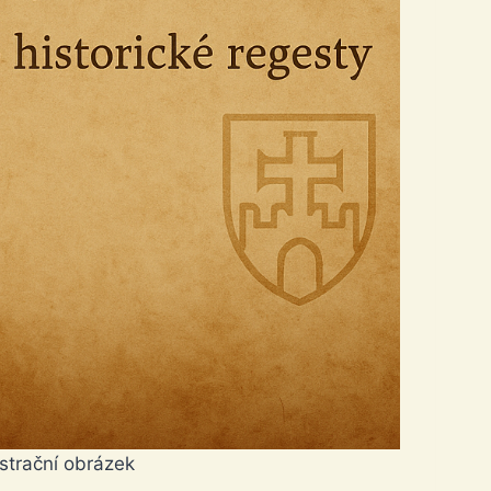
ustrační obrázek