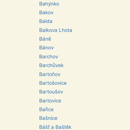
Bahýnko
Bakov
Balda
Balkova Lhota
Báně
Bánov
Barchov
Barchůvek
Bartoňov
Bartošovice
Bartoušov
Bartovice
Bařice
Bašnice
Bášť a Baštěk