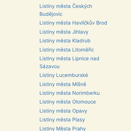
Listiny města Českých
Budějovic
Listiny města Havlíčkův Brod
Listiny města Jihlavy
Listiny města Kladrub
Listiny města Litoměřic
Listiny města Lipnice nad
Sázavou
Listiny Lucemburské
Listiny města Míšně
Listiny města Norimberku
Listiny města Olomouce
Listiny města Opavy
Listiny města Plasy
Listiny Města Prahy