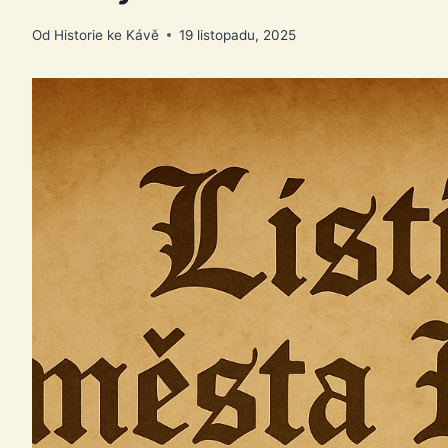
Od
Historie ke Kávě
19 listopadu, 2025